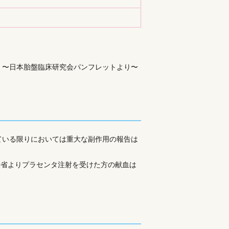
レットより〜
ている限りにおいては重大な副作用の報告は
働省よりプラセンタ注射を受けた方の献血は