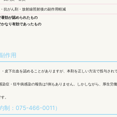
・抗がん剤・放射線照射後の副作用軽減
で著効が認められたもの
でかなり有効であったもの
臨床研究会パンフ
副作用
）・皮下出血を認めることがありますが、本剤を正しい方法で投与され
感染症・狂牛病感染の報告は1例もありません。しかしながら、厚生労
です。
075-466-0011）