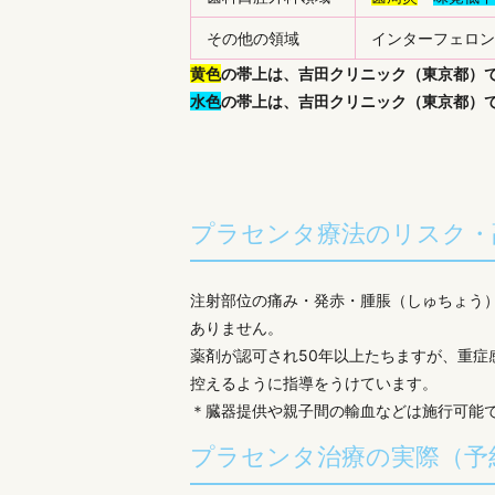
その他の領域
インターフェロン
黄色
の帯上は、吉田クリニック（東京都）
水色
の帯上は、吉田クリニック（東京都）
〜日本胎盤
プラセンタ療法のリスク・
注射部位の痛み・発赤・腫脹（しゅちょう
ありません。
薬剤が認可され50年以上たちますが、重症
控えるように指導をうけています。
＊臓器提供や親子間の輸血などは施行可能
プラセンタ治療の実際（予約制：