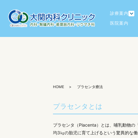
診療案内
医院案内
HOME
プラセンタ療法
プラセンタとは
プラセンタ（Placenta）とは、哺乳動
均3㎏の胎児に育て上げるという驚異的な働