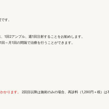
度です。
、1回2アンプル、週1回注射することをお勧めします。
週1回～月1回の間隔で治療を行うことができます。
がかかります。
2回目以降は施術のみの場合、再診料（1,290円＋税）は