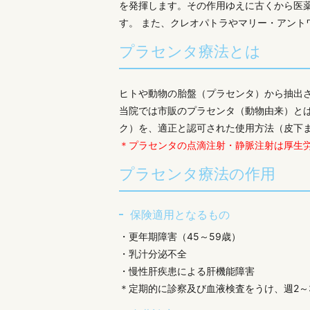
を発揮します。その作用ゆえに古くから医
す。 また、クレオパトラやマリー・アン
プラセンタ療法とは
ヒトや動物の胎盤（プラセンタ）から抽出
当院では市販のプラセンタ（動物由来）と
ク）を、適正と認可された使用方法（皮下
＊プラセンタの点滴注射・静脈注射は厚生
プラセンタ療法の作用
保険適用となるもの
・更年期障害（45～59歳）
・乳汁分泌不全
・慢性肝疾患による肝機能障害
＊定期的に診察及び血液検査をうけ、週2～