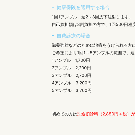
健康保険を適用する場合
1回1アンプル、週2～3回皮下注射します。
自己負担額は3割負担の方で、1回500円程
自費診療の場合
滋養強壮などのために治療をうけられる方は
ご希望により1回1～5アンプルの範囲で、
1アンプル 1,700円
2アンプル 2,200円
3アンプル 2,700円
4アンプル 3,200円
5アンプル 3,700円
初めての方は
別途初診料（2,880円＋税）