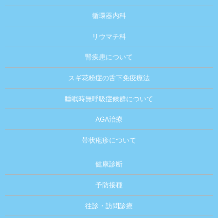
循環器内科
リウマチ科
腎疾患について
スギ花粉症の舌下免疫療法
睡眠時無呼吸症候群について
AGA治療
帯状疱疹について
健康診断
予防接種
往診・訪問診療