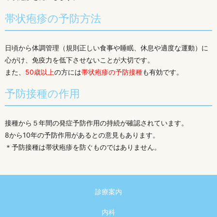
帯状疱疹の予防方法
日頃から体調管理（規則正しい食事や睡眠、休息や適度な運動）に
心がけ、免疫力を低下させないことが大切です。
また、
50歳以上
の方には
帯状疱疹の予防接種
も有効です。
予防接種の作用
接種から５年間の発症予防作用の持続が確認されています。
8から10年の予防作用があるとの意見もあります。
＊予防接種は帯状疱疹を防ぐものではありません。
診療案内
内科