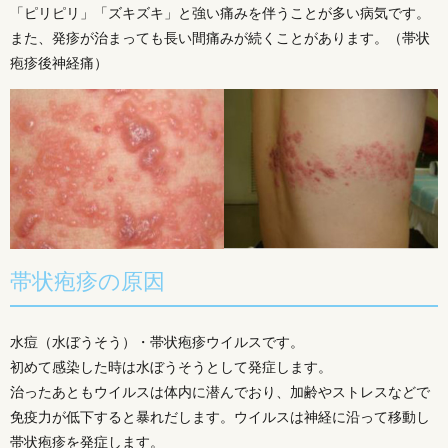
「ピリピリ」「ズキズキ」と強い痛みを伴うことが多い病気です。
また、発疹が治まっても長い間痛みが続くことがあります。（帯状
疱疹後神経痛）
帯状疱疹の原因
水痘（水ぼうそう）・帯状疱疹ウイルスです。
初めて感染した時は水ぼうそうとして発症します。
治ったあともウイルスは体内に潜んでおり、加齢やストレスなどで
免疫力が低下すると暴れだします。ウイルスは神経に沿って移動し
帯状疱疹を発症します。